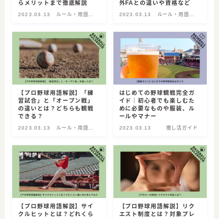
らメリットまで徹底解説
外FAとの違いや資格など
2023.03.13
ルール・用語解
2023.03.13
ルール・用語解
説
説
【プロ野球用語解説】「練
はじめての野球観戦完全ガ
習試合」と「オープン戦」
イド｜初心者でも楽しむた
の違いとは？どちらも観戦
めに必要なものや服装、ル
できる？
ールやマナー
2023.03.13
ルール・用語解
2023.03.13
推し活ガイド
説
【プロ野球用語解説】サイ
【プロ野球用語解説】リク
クルヒットとは？どれくら
エスト制度とは？対象プレ