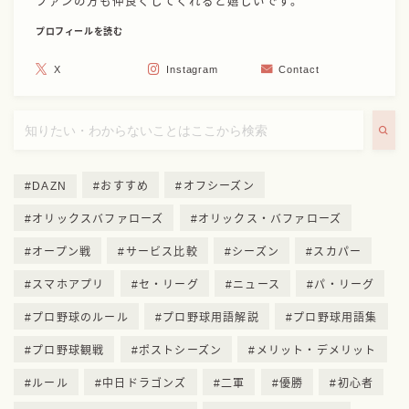
ファンの方も仲良くしてくれると嬉しいです。
プロフィールを読む
X
Instagram
Contact
DAZN
おすすめ
オフシーズン
オリックスバファローズ
オリックス・バファローズ
オープン戦
サービス比較
シーズン
スカパー
スマホアプリ
セ・リーグ
ニュース
パ・リーグ
プロ野球のルール
プロ野球用語解説
プロ野球用語集
プロ野球観戦
ポストシーズン
メリット・デメリット
ルール
中日ドラゴンズ
二軍
優勝
初心者