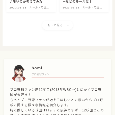
い凄いのか考えてみた
ーなどのルールは？
2023.03.13
ルール・用語解
2023.03.13
ルール・用語解
説
説
もっと見る
homi
プロ野球ファン
プロ野球ファン歴12年目(2013年WBC〜)とにかくプロ野
球が大好き！
もっとプロ野球ファンが増えてほしいとの思いからプロ野
球に関する様々な情報を紹介します。
特に推している球団はロッテと阪神ですが、12球団どこの