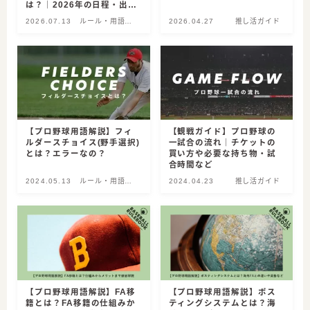
は？｜2026年の日程・出場
選手・中継視聴方法
2026.07.13
ルール・用語解
2026.04.27
推し活ガイド
説
【プロ野球用語解説】フィ
【観戦ガイド】プロ野球の
ルダースチョイス(野手選択)
一試合の流れ｜チケットの
とは？エラーなの？
買い方や必要な持ち物・試
合時間など
2024.05.13
ルール・用語解
2024.04.23
推し活ガイド
説
【プロ野球用語解説】FA移
【プロ野球用語解説】ポス
籍とは？FA移籍の仕組みか
ティングシステムとは？海