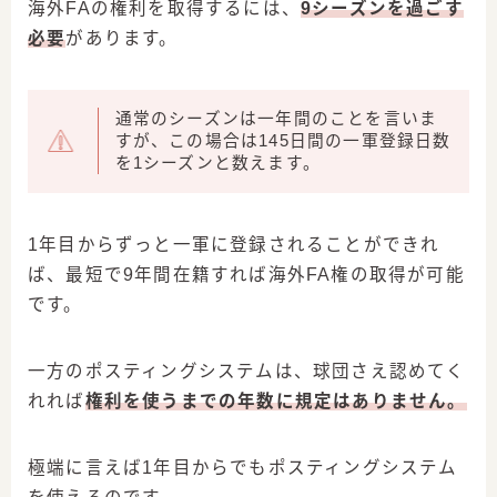
海外FAの権利を取得するには、
9シーズンを過ごす
必要
があります。
通常のシーズンは一年間のことを言いま
すが、この場合は145日間の一軍登録日数
を1シーズンと数えます。
1年目からずっと一軍に登録されることができれ
ば、最短で9年間在籍すれば海外FA権の取得が可能
です。
一方のポスティングシステムは、球団さえ認めてく
れれば
権利を使うまでの年数に規定はありません。
極端に言えば1年目からでもポスティングシステム