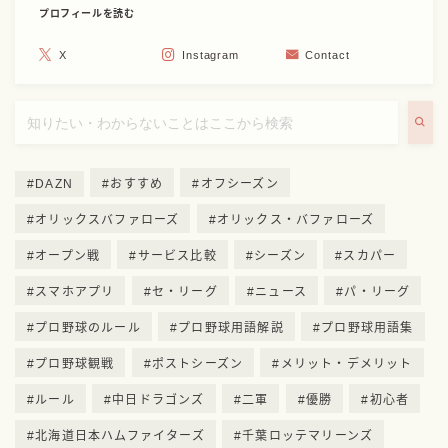
プロフィールを読む
X
Instagram
Contact
DAZN
おすすめ
オフシーズン
オリックスバファローズ
オリックス・バファローズ
オープン戦
サービス比較
シーズン
スカパー
スマホアプリ
セ・リーグ
ニュース
パ・リーグ
プロ野球のルール
プロ野球用語解説
プロ野球用語集
プロ野球観戦
ポストシーズン
メリット・デメリット
ルール
中日ドラゴンズ
二軍
優勝
初心者
北海道日本ハムファイターズ
千葉ロッテマリーンズ