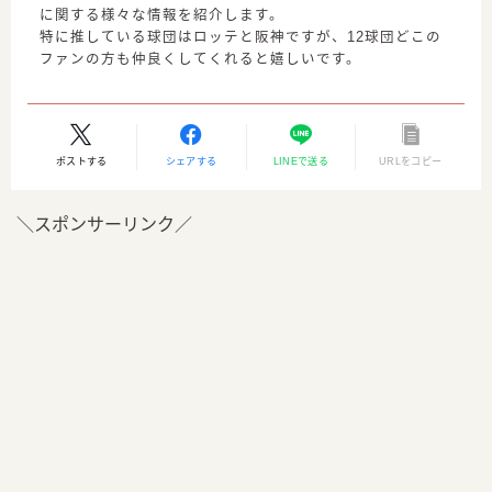
に関する様々な情報を紹介します。
特に推している球団はロッテと阪神ですが、12球団どこの
ファンの方も仲良くしてくれると嬉しいです。
ポストする
シェアする
LINEで送る
URLをコピー
＼スポンサーリンク／