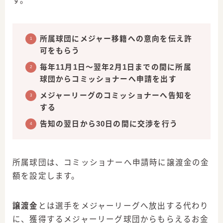
す。
所属球団にメジャー移籍への意向を伝え許
可をもらう
毎年11月1日〜翌年2月1日までの間に所属
球団からコミッショナーへ申請を出す
メジャーリーグのコミッショナーへ告知を
する
告知の翌日から30日の間に交渉を行う
所属球団は、コミッショナーへ申請時に譲渡金の金
額を設定します。
譲渡金
とは選手をメジャーリーグへ放出する代わり
に、獲得するメジャーリーグ球団からもらえるお金