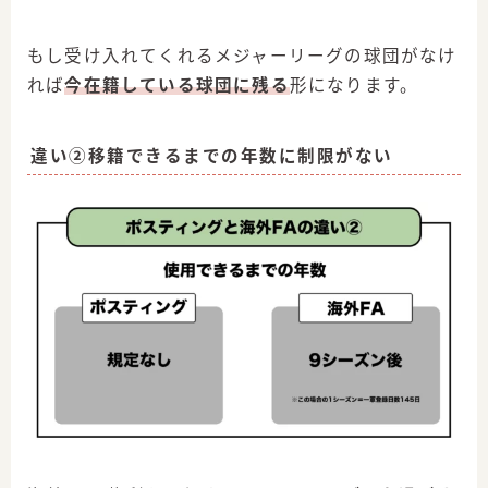
もし受け入れてくれるメジャーリーグの球団がなけ
れば
今在籍している球団に残る
形になります。
違い②移籍できるまでの年数に制限がない