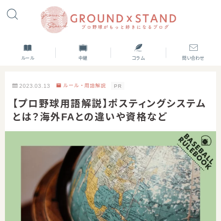
ルール
中継
コラム
問い合わせ
2023.03.13
ルール・用語解説
PR
【プロ野球用語解説】ポスティングシステム
とは？海外FAとの違いや資格など