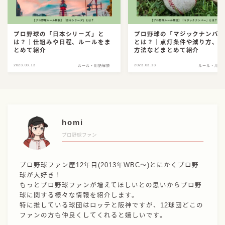
プロ野球の「日本シリーズ」と
プロ野球の「マジックナンバ
は？｜仕組みや日程、ルールをま
とは？｜点灯条件や減り方、
とめて紹介
方法などまとめて紹介
2023.03.13
2023.03.13
ルール・用語解説
ルール・用語
homi
プロ野球ファン
プロ野球ファン歴12年目(2013年WBC〜)とにかくプロ野
球が大好き！
もっとプロ野球ファンが増えてほしいとの思いからプロ野
球に関する様々な情報を紹介します。
特に推している球団はロッテと阪神ですが、12球団どこの
ファンの方も仲良くしてくれると嬉しいです。