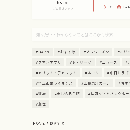
homi
X
Ins
プロ野球ファン
DAZN
おすすめ
オフシーズン
オリ
スマホアプリ
セ・リーグ
ニュース
メリット・デメリット
ルール
中日ドラゴ
埼玉西武ライオンズ
広島東洋カープ
春季
球場
申し込み手順
福岡ソフトバンクホー
順位
HOME
おすすめ