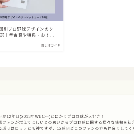
団別プロ野球デザインのク
8選｜年会費や特典・おすす
推し活ガイド
歴12年目(2013年WBC〜)とにかくプロ野球が大好き！
球ファンが増えてほしいとの思いからプロ野球に関する様々な情報を紹
る球団はロッテと阪神ですが、12球団どこのファンの方も仲良くしてく