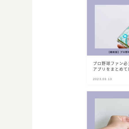
プロ野球ファン必
アプリをまとめて
過、ゲームなど
2023.03.13