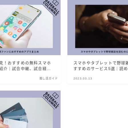
見！おすすめの無料スマホ
スマホやタブレットで野球
紹介｜試合中継、試合経
すすめのサービス5選｜読
をまとめて比較
推し活ガイド
2023.03.13