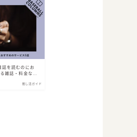
雑誌を読むのにお
める雑誌・料金など
推し活ガイド