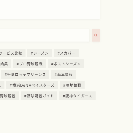
サービス比較
シーズン
スカパー
用語集
プロ野球観戦
ポストシーズン
千葉ロッテマリーンズ
基本情報
ス
横浜DeNAベイスターズ
現地観戦
野球観戦
野球観戦ガイド
阪神タイガース