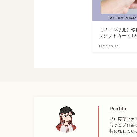
【ファン必見】球
レジットカード1
めのカード
2023.03.13
Profile
プロ野球ファン
もっとプロ野
特に推してい