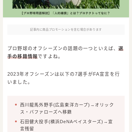
記事内に商品プロモーションを含む場合があります
プロ野球のオフシーズンの話題の一つといえば、
選
手の移籍情報
ですよね。
2023年オフシーズンは以下の7選手がFA宣言を行
いました。
西川龍馬外野手(広島東洋カープ)→オリック
ス・バファローズへ移籍
石田健大投手(横浜DeNAベイスターズ)→宣
言残留