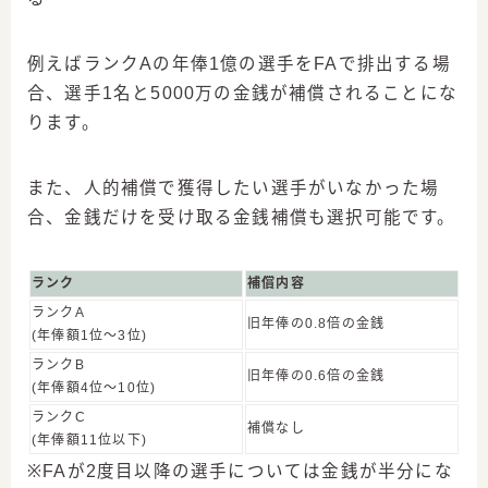
例えばランクAの年俸1億の選手をFAで排出する場
合、選手1名と5000万の金銭が補償されることにな
ります。
また、人的補償で獲得したい選手がいなかった場
合、金銭だけを受け取る金銭補償も選択可能です。
ランク
補償内容
ランクA
旧年俸の0.8倍の金銭
(年俸額1位〜3位)
ランクB
旧年俸の0.6倍の金銭
(年俸額4位〜10位)
ランクC
補償なし
(年俸額11位以下)
※FAが2度目以降の選手については金銭が半分にな