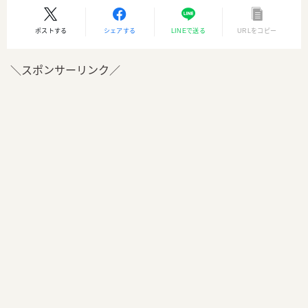
ポストする
シェアする
LINEで送る
URLをコピー
＼スポンサーリンク／