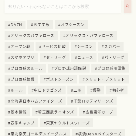
DAZN
おすすめ
オフシーズン
オリックスバファローズ
オリックス・バファローズ
オープン戦
サービス比較
シーズン
スカパー
スマホアプリ
セ・リーグ
ニュース
パ・リーグ
プロ野球のルール
プロ野球用語解説
プロ野球用語集
プロ野球観戦
ポストシーズン
メリット・デメリット
ルール
中日ドラゴンズ
二軍
優勝
初心者
北海道日本ハムファイターズ
千葉ロッテマリーンズ
基本情報
埼玉西武ライオンズ
広島東洋カープ
春季キャンプ
東京ヤクルトスワローズ
東北楽天ゴールデンイーグルス
横浜DeNAベイスターズ