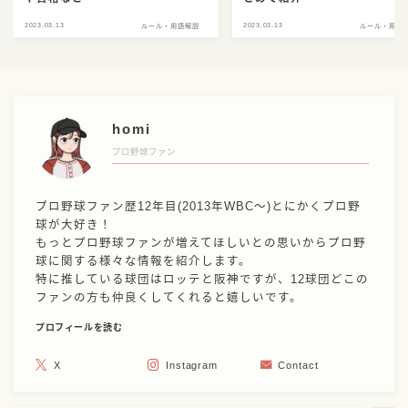
2023.03.13
2023.03.13
ルール・用語解説
ルール・用語
homi
プロ野球ファン
プロ野球ファン歴12年目(2013年WBC〜)とにかくプロ野
球が大好き！
もっとプロ野球ファンが増えてほしいとの思いからプロ野
球に関する様々な情報を紹介します。
特に推している球団はロッテと阪神ですが、12球団どこの
ファンの方も仲良くしてくれると嬉しいです。
プロフィールを読む
X
Instagram
Contact