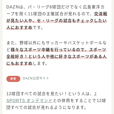
DAZNは、パ・リーグ6球団だけでなく広島東洋カ
ープを除く11球団の主催試合が見れるので、
交流戦
が見たい人や、セ・リーグの試合もチェックしたい
人におすすめ
です。
また、野球以外にもサッカーやバスケットボールな
ど
様々なスポーツ中継を行っている
ので、スポーツ
全般好き！という人や他に好きなスポーツがある人
にもおすすめ
します。
DAZN公式サイト
参考
12球団すべての試合を見たい！という人は、
J
SPORTS オンデマンド
との併用をすることで12球
団すべての試合が見れるようになります。