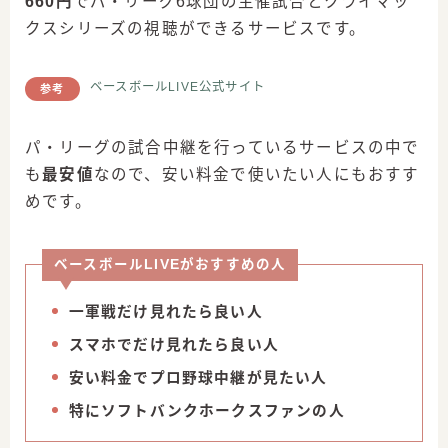
660円
でパ・リーグ6球団の主催試合とクライマッ
クスシリーズの視聴ができるサービスです。
ベースボールLIVE公式サイト
参考
パ・リーグの試合中継を行っているサービスの中で
も
最安値
なので、安い料金で使いたい人にもおすす
めです。
ベースボールLIVEがおすすめの人
一軍戦だけ見れたら良い人
スマホでだけ見れたら良い人
安い料金でプロ野球中継が見たい人
特にソフトバンクホークスファンの人