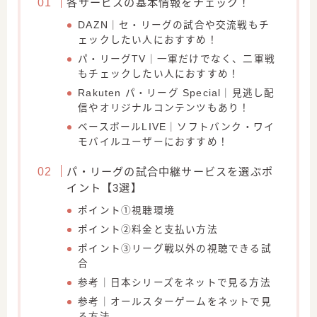
各サービスの基本情報をチェック！
DAZN｜セ・リーグの試合や交流戦もチ
ェックしたい人におすすめ！
パ・リーグTV｜一軍だけでなく、二軍戦
もチェックしたい人におすすめ！
Rakuten パ・リーグ Special｜見逃し配
信やオリジナルコンテンツもあり！
ベースボールLIVE｜ソフトバンク・ワイ
モバイルユーザーにおすすめ！
パ・リーグの試合中継サービスを選ぶポ
イント【3選】
ポイント①視聴環境
ポイント②料金と支払い方法
ポイント③リーグ戦以外の視聴できる試
合
参考｜日本シリーズをネットで見る方法
参考｜オールスターゲームをネットで見
る方法