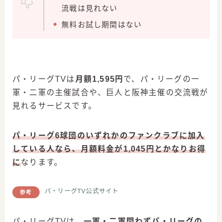
流戦は見れない
無料お試し期間はない
パ・リーグTVは
月額1,595円
で、パ・リーグの一
軍・二軍の主催試合や、巨人と阪神主催の交流戦が
見れるサービスです。
パ・リーグ6球団のいずれかのファンクラブに加入
している人なら、
月額料金が1,045円
とかなりお得
に
なります。
パ・リーグTV公式サイト
参考
パ・リーグTVは、
一軍・二軍問わずパ・リーグの