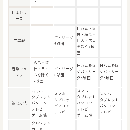
団
日本シリ
–
–
–
–
ーズ
日ハム・阪
神・横浜・
パ・リーグ
二軍戦
–
巨人・広島
–
6球団
を除く7球
団
広島・阪
日ハムを除
日ハムを除
春季キャ
神・日ハ
パ・リーグ
くパ・リー
くパ・リー
ンプ
ムを除く
6球団
グ5球団
グ5球団
9球団
スマホ
スマホ
スマホ
スマホ
タブレット
タブレット
タブレット
タブレット
視聴方法
パソコン
パソコン
パソコン
パソコン
テレビ
テレビ
テレビ
テレビ
ゲーム機
ゲーム機
クレジット
カード