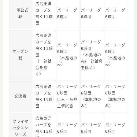
広島東洋
一軍公式
カープを
パ・リーグ
パ・リーグ
パ・リーグ
戦
除く11球
6球団
6球団
6球団
団
広島東洋
カープを
パ・リーグ
パ・リーグ
パ・リーグ
除く11球
6球団
オープン
6球団
6球団
団
（本拠地の
戦
（本拠地の
（本拠地の
（一部試
み/一部試合
み）
み）
合を除
を除く）
く）
広島東洋
パ・リーグ
パ・リーグ
パ・リーグ
カープを
6球団
6球団
6球団
交流戦
除く11球
巨人・阪神
（本拠地の
（本拠地の
団
主催試合
み）
み）
広島東洋
クライマ
カープを
パ・リーグ
パ・リーグ
パ・リーグ
ックスシ
除く11球
6球団
6球団
6球団
リーズ