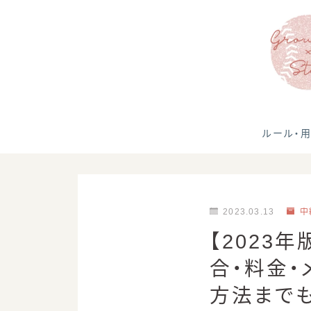
ルール・
2023.03.13
中
【2023
合・料金・
方法まで