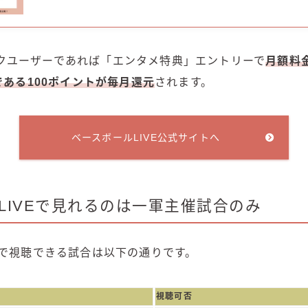
クユーザーであれば「エンタメ特典」エントリーで
月額料
トである100ポイントが毎月還元
されます。
ベースボールLIVE公式サイトへ
LIVEで見れるのは一軍主催試合のみ
Eで視聴できる試合は以下の通りです。
視聴可否