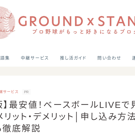
用語集
中継サービス
推し活ガイド
問い合わせ
継サービス
PR
年版】最安値！ベースボールLIVE
メリット・デメリット│申し込み方
も徹底解説