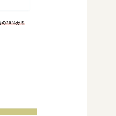
金の20％分の