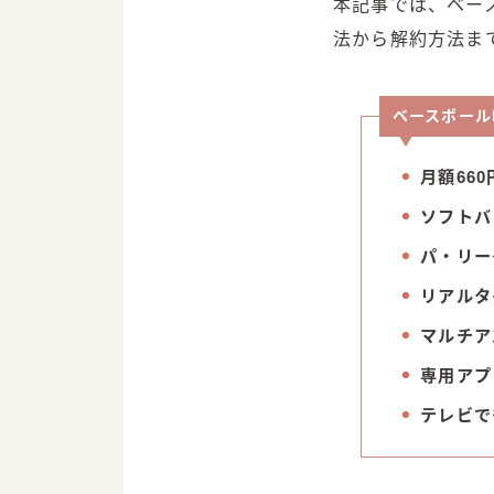
本記事では、ベー
法から解約方法ま
ベースボール
月額66
ソフトバ
パ・リー
リアルタ
マルチア
専用アプ
テレビで