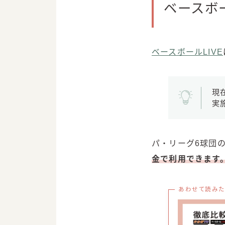
ベースボー
ベースボールLIVE
現
実
パ・リーグ6球団
金で利用できます
あわせて読みた