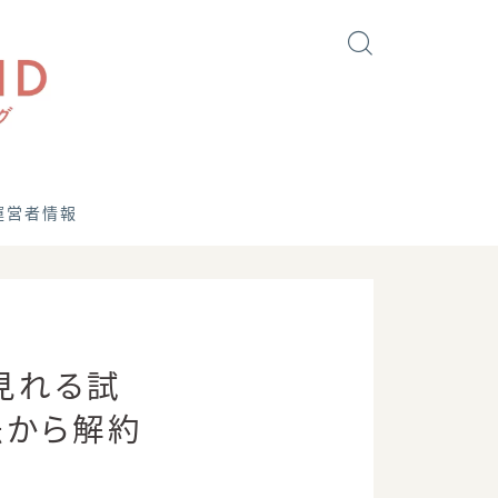
運営者情報
で見れる試
法から解約