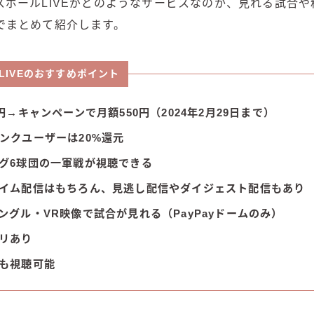
スボールLIVEがどのようなサービスなのか、見れる試合
でまとめて紹介します。
LIVEのおすすめポイント
0円→キャンペーンで月額550円（2024年2月29日まで）
ンクユーザーは20%還元
グ6球団の一軍戦が視聴できる
イム配信はもちろん、見逃し配信やダイジェスト配信もあり
ングル・VR映像で試合が見れる（PayPayドームのみ）
リあり
も視聴可能