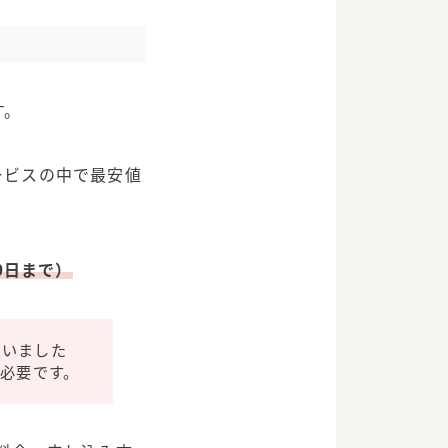
す。
ービスの中で最安値
9日まで）
ていました
必要です。