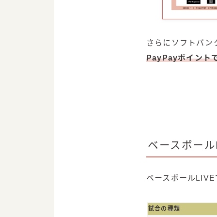
さらにソフトバン
PayPayポイン
ベースボール
ベースボールLIV
試合の種類