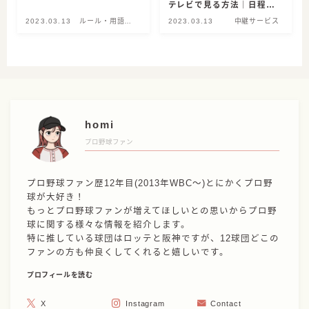
テレビで見る方法｜日程と
組み合わせも合わせてチェ
2023.03.13
ルール・用語解
2023.03.13
中継サービス
ック
説
homi
プロ野球ファン
プロ野球ファン歴12年目(2013年WBC〜)とにかくプロ野
球が大好き！
もっとプロ野球ファンが増えてほしいとの思いからプロ野
球に関する様々な情報を紹介します。
特に推している球団はロッテと阪神ですが、12球団どこの
ファンの方も仲良くしてくれると嬉しいです。
プロフィールを読む
X
Instagram
Contact