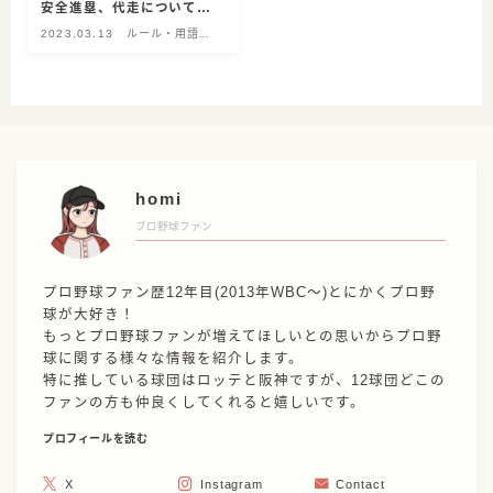
安全進塁、代走についても
まとめて紹介
2023.03.13
ルール・用語解
説
homi
プロ野球ファン
プロ野球ファン歴12年目(2013年WBC〜)とにかくプロ野
球が大好き！
もっとプロ野球ファンが増えてほしいとの思いからプロ野
球に関する様々な情報を紹介します。
特に推している球団はロッテと阪神ですが、12球団どこの
ファンの方も仲良くしてくれると嬉しいです。
プロフィールを読む
X
Instagram
Contact