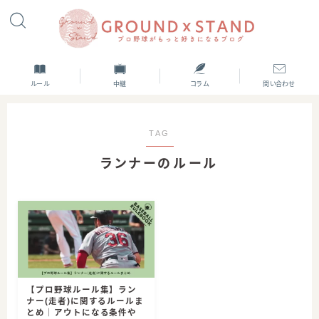
ルール
中継
コラム
問い合わせ
TAG
ランナーのルール
【プロ野球ルール集】ラン
ナー(走者)に関するルールま
とめ｜アウトになる条件や